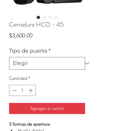
Cerradura HCD - 45
Precio
$3,600.00
Tipo de puerta
*
Cantidad
*
Agregar al carrito
5 formas de apertura:
Huella digital