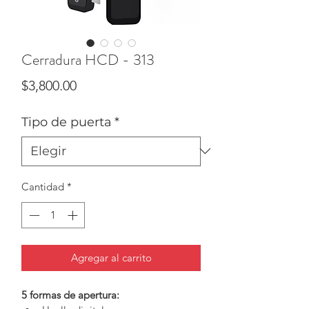
Cerradura HCD - 313
Precio
$3,800.00
Tipo de puerta
*
Cantidad
*
Agregar al carrito
5 formas de apertura: